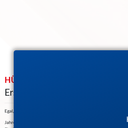
HÜLS DACHDECKERBETRIEB
Erstklassige Leistungen rund 
Egal, ob Neueindeckung, Sanierung oder Schadensbehebung – H
Jahrelange Erfahrung, fachliche Kompetenz und präzises Arbei