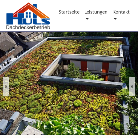
Startseite
Leistungen
Kontakt
Previous
Nex